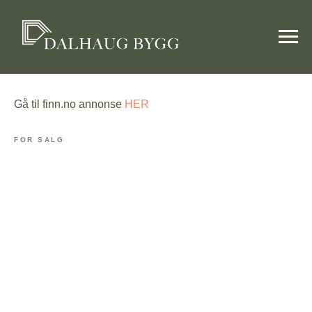
Grunnane
Gå til finn.no annonse
HER
FOR SALG