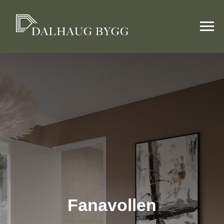
Fanavollen